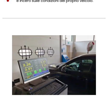
è incerti sulle condizioni del proprio veicolo.