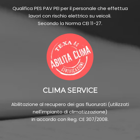
Qualifica PES PAV PEI per il personale che effettua
lavori con rischio elettrico su veicoli.
Secondo la Norma CEI 11-27.
CLIMA SERVICE
Abilitazione al recupero dei gas fluorurati (utilizzati
nell'impianto di climatizzazione)
in accordo con Reg. CE 307/2008.