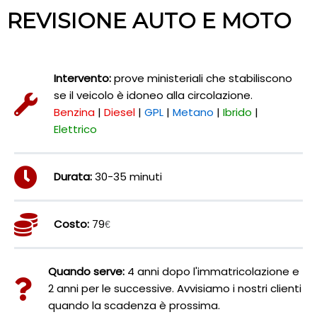
REVISIONE AUTO E MOTO
Intervento:
prove ministeriali che stabiliscono
se il veicolo è idoneo alla circolazione.
Benzina
|
Diesel
|
GPL
|
Metano
|
Ibrido
|
Elettrico
Durata:
30-35 minuti
Costo:
79
€
Quando serve:
4 anni dopo l'immatricolazione e
2 anni per le successive. Avvisiamo i nostri clienti
quando la scadenza è prossima.