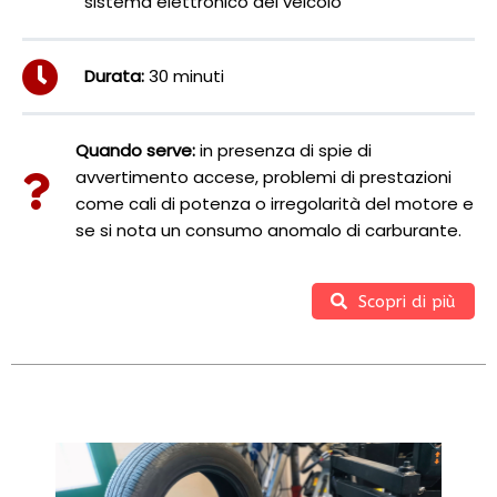
sistema elettronico del veicolo
Durata:
30 minuti
Quando serve:
in presenza di spie di
avvertimento accese, problemi di prestazioni
come cali di potenza o irregolarità del motore e
se si nota un consumo anomalo di carburante.
Scopri di più