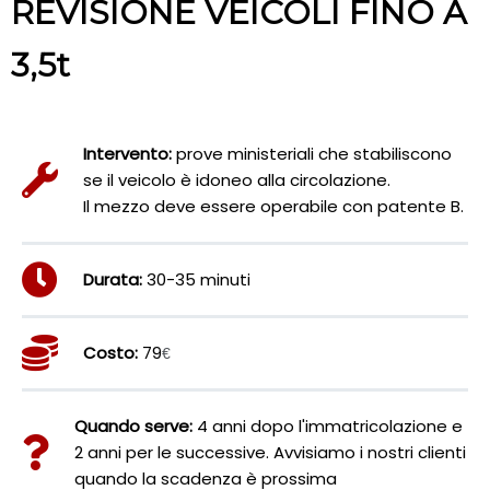
REVISIONE VEICOLI FINO A
3,5t
Intervento:
prove ministeriali che stabiliscono
se il veicolo è idoneo alla circolazione.
Il mezzo deve essere operabile con patente B.
Durata:
30-35 minuti
Costo:
79
€
Quando serve:
4 anni dopo l'immatricolazione e
2 anni per le successive. Avvisiamo i nostri clienti
quando la scadenza è prossima