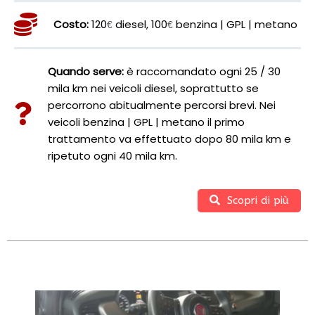
Costo
:
120
diesel,
100
benzina | GPL | metano
€
€
Quando serve:
è raccomandato ogni 25 / 30
mila km nei veicoli diesel, soprattutto se
percorrono abitualmente percorsi brevi. Nei
veicoli benzina | GPL | metano il primo
trattamento va effettuato dopo 80 mila km e
ripetuto ogni 40 mila km.
Scopri di più